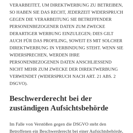
VERARBEITET, UM DIREKTWERBUNG ZU BETREIBEN,
SO HABEN SIE DAS RECHT, JEDERZEIT WIDERSPRUCH
GEGEN DIE VERARBEITUNG SIE BETREFFENDER
PERSONENBEZOGENER DATEN ZUM ZWECKE
DERARTIGER WERBUNG EINZULEGEN; DIES GILT
AUCH FÜR DAS PROFILING, SOWEIT ES MIT SOLCHER
DIREKTWERBUNG IN VERBINDUNG STEHT. WENN SIE
WIDERSPRECHEN, WERDEN IHRE
PERSONENBEZOGENEN DATEN ANSCHLIESSEND
NICHT MEHR ZUM ZWECKE DER DIREKTWERBUNG
VERWENDET (WIDERSPRUCH NACH ART. 21 ABS. 2
DSGVO).
Beschwerde­recht bei der
zuständigen Aufsichts­behörde
Im Falle von Verstößen gegen die DSGVO steht den
Betroffenen ein Beschwerderecht bei einer Aufsichtsbehörde,