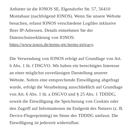
Anbieter ist die IONOS SE, Elgendorfer Str. 57, 56410
Montabaur (nachfolgend IONOS). Wenn Sie unsere Website
besuchen, erfasst IONOS verschiedene Logfiles inklusive
Ihrer IP-Adressen. Details entnehmen Sie der
Datenschutzerklärung von IONOS:
https://www.ionos.de/terms-gtc/terms-privacy
.
Die Verwendung von IONOS erfolgt auf Grundlage von Art.
6 Abs. 1 lit. f DSGVO. Wir haben ein berechtigtes Interesse
an einer möglichst zuverlässigen Darstellung unserer
Website. Sofern eine entsprechende Einwilligung abgefragt
wurde, erfolgt die Verarbeitung ausschließlich auf Grundlage
von Art. 6 Abs. 1 lit. a DSGVO und § 25 Abs. 1 TDDDG,
soweit die Einwilligung die Speicherung von Cookies oder
den Zugriff auf Informationen im Endgerät des Nutzers (z. B.
Device-Fingerprinting) im Sinne des TDDDG umfasst. Die
Einwilligung ist jederzeit widerrufbar.