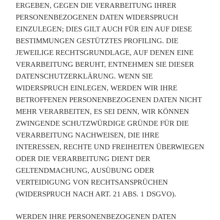
ERGEBEN, GEGEN DIE VERARBEITUNG IHRER
PERSONENBEZOGENEN DATEN WIDERSPRUCH
EINZULEGEN; DIES GILT AUCH FÜR EIN AUF DIESE
BESTIMMUNGEN GESTÜTZTES PROFILING. DIE
JEWEILIGE RECHTSGRUNDLAGE, AUF DENEN EINE
VERARBEITUNG BERUHT, ENTNEHMEN SIE DIESER
DATENSCHUTZERKLÄRUNG. WENN SIE
WIDERSPRUCH EINLEGEN, WERDEN WIR IHRE
BETROFFENEN PERSONENBEZOGENEN DATEN NICHT
MEHR VERARBEITEN, ES SEI DENN, WIR KÖNNEN
ZWINGENDE SCHUTZWÜRDIGE GRÜNDE FÜR DIE
VERARBEITUNG NACHWEISEN, DIE IHRE
INTERESSEN, RECHTE UND FREIHEITEN ÜBERWIEGEN
ODER DIE VERARBEITUNG DIENT DER
GELTENDMACHUNG, AUSÜBUNG ODER
VERTEIDIGUNG VON RECHTSANSPRÜCHEN
(WIDERSPRUCH NACH ART. 21 ABS. 1 DSGVO).
WERDEN IHRE PERSONENBEZOGENEN DATEN