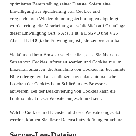
optimierten Bereitstellung seiner Dienste. Sofern eine
Einwilligung zur Speicherung von Cookies und
vergleichbaren Wiedererkennungstechnologien abgefragt
wurde, erfolgt die Verarbeitung ausschließlich auf Grundlage
dieser Einwilligung (Art. 6 Abs. 1 lit. a DSGVO und § 25
Abs. 1 TDDDG); die Einwilligung ist jederzeit widerrufbar.
Sie können Ihren Browser so einstellen, dass Sie über das
Setzen von Cookies informiert werden und Cookies nur im
Einzelfall erlauben, die Annahme von Cookies für bestimmte
Fälle oder generell ausschließen sowie das automatische
Löschen der Cookies beim Schließen des Browsers
aktivieren. Bei der Deaktivierung von Cookies kann die
Funktionalität dieser Website eingeschränkt sein.
Welche Cookies und Dienste auf dieser Website eingesetzt
werden, können Sie dieser Datenschutzerklärung entnehmen.
Server-Log-Dateien