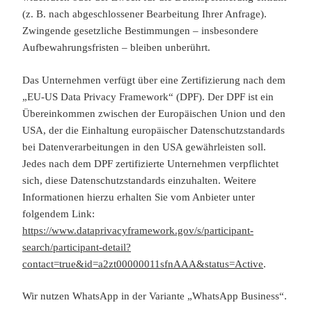
(z. B. nach abgeschlossener Bearbeitung Ihrer Anfrage).
Zwingende gesetzliche Bestimmungen – insbesondere
Aufbewahrungsfristen – bleiben unberührt.
Das Unternehmen verfügt über eine Zertifizierung nach dem
„EU-US Data Privacy Framework“ (DPF). Der DPF ist ein
Übereinkommen zwischen der Europäischen Union und den
USA, der die Einhaltung europäischer Datenschutzstandards
bei Datenverarbeitungen in den USA gewährleisten soll.
Jedes nach dem DPF zertifizierte Unternehmen verpflichtet
sich, diese Datenschutzstandards einzuhalten. Weitere
Informationen hierzu erhalten Sie vom Anbieter unter
folgendem Link:
https://www.dataprivacyframework.gov/s/participant-
search/participant-detail?
contact=true&id=a2zt00000011sfnAAA&status=Active
.
Wir nutzen WhatsApp in der Variante „WhatsApp Business“.